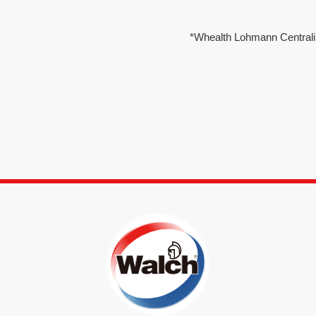
*Whealth Lohmann Centrali