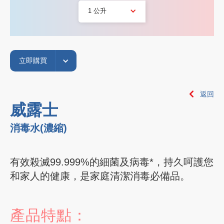
1 公升
立即購買
返回
威露士
消毒水(濃縮)
有效殺滅99.999%的細菌及病毒*，持久呵護您
和家人的健康，是家庭清潔消毒必備品。
產品特點：