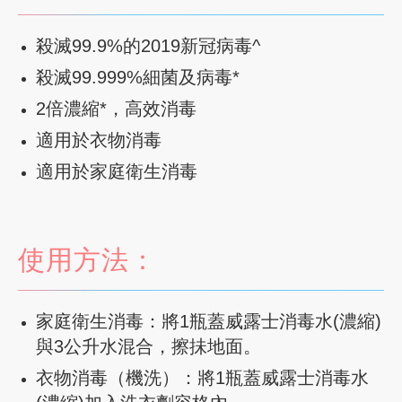
殺滅99.9%的2019新冠病毒^
殺滅99.999%細菌及病毒*
2倍濃縮*，高效消毒
適用於衣物消毒
適用於家庭衛生消毒
使用方法：
家庭衛生消毒：將1瓶蓋威露士消毒水(濃縮)
與3公升水混合，擦抺地面。
衣物消毒（機洗）：將1瓶蓋威露士消毒水