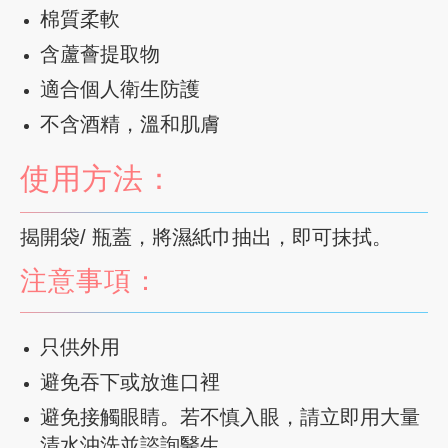
棉質柔軟
含蘆薈提取物
適合個人衛生防護
不含酒精，溫和肌膚
使用方法：
揭開袋/ 瓶蓋，將濕紙巾抽出，即可抹拭。
注意事項：
只供外用
避免吞下或放進口裡
避免接觸眼睛。若不慎入眼，請立即用大量
清水沖洗並諮詢醫生