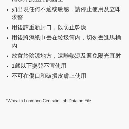
如出現任何不適或敏感，請停止使用及立即
求醫
用後請重新封口，以防止乾燥
用後將濕紙巾丟在垃圾筒內，切勿丟進馬桶
內
放置於陰涼地方，遠離熱源及避免陽光直射
1歲以下嬰兒不宜使用
不可在傷口和破損皮膚上使用
*Whealth Lohmann Centralin Lab Data on File