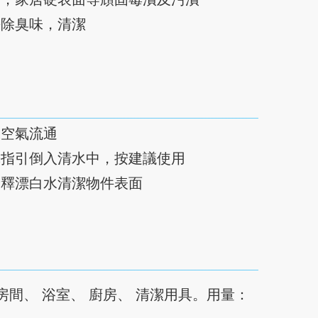
去除臭味，清潔
保空氣流通
釋指引倒入清水中，按建議使用
稀釋漂白水清潔物件表面
房間、 浴室、 廚房、 清潔用具。用量：
水