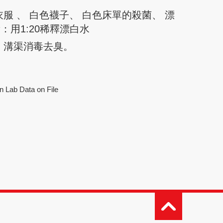
服 、 白色襪子、 白色床單的殺菌、 漂
：用1:20稀釋漂白水
、溝渠消毒去臭。
n Lab Data on File