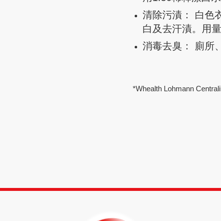
清除污漬： 白色衣
白及去汗漬。用量
消毒去臭： 廁所
*Whealth Lohmann Centrali