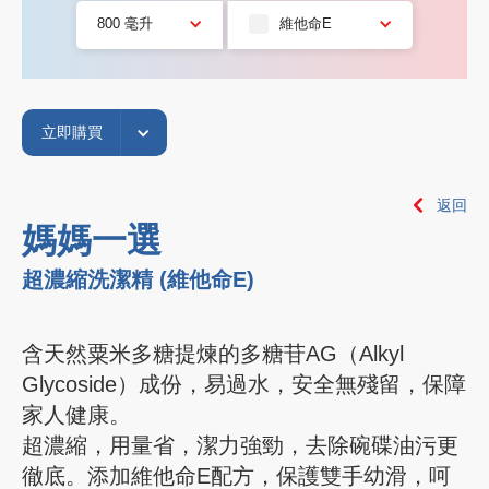
800 毫升
維他命E
立即購買
返回
媽媽一選
超濃縮洗潔精 (維他命E)
含天然粟米多糖提煉的多糖苷AG（Alkyl
Glycoside）成份，易過水，安全無殘留，保障
家人健康。
超濃縮，用量省，潔力強勁，去除碗碟油污更
徹底。添加維他命E配方，保護雙手幼滑，呵