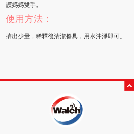
護媽媽雙手。
使用方法：
擠出少量，稀釋後清潔餐具，用水沖淨即可。