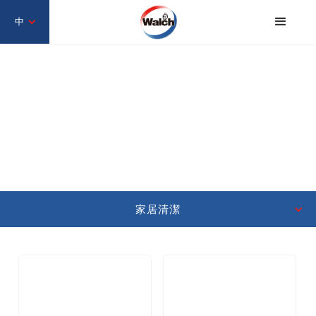
中
家居清潔