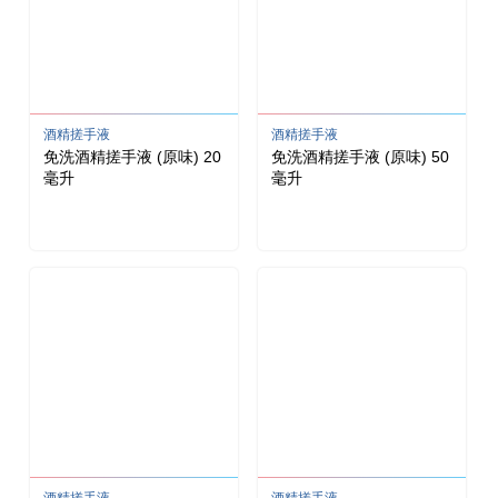
酒精搓手液
酒精搓手液
免洗酒精搓手液 (原味) 20
免洗酒精搓手液 (原味) 50
毫升
毫升
酒精搓手液
酒精搓手液